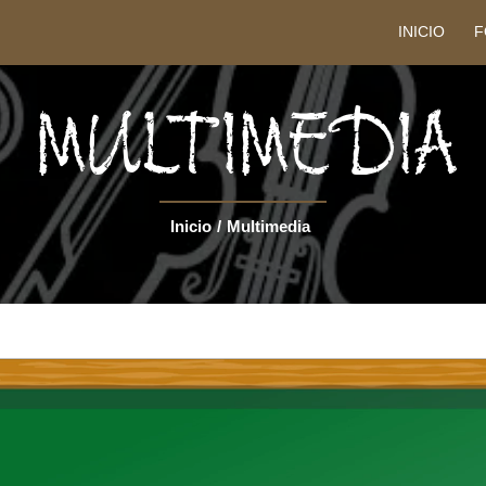
INICIO
F
MULTIMEDIA
Inicio
/
Multimedia