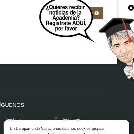
Siguiente
ÍGUENOS
Facebook
Instagram
En Europamundo Vacaciones usamos cookies propias
X/Twitter
TikTok