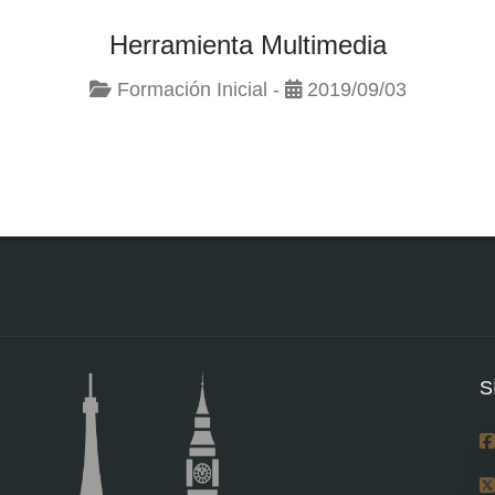
Herramienta Multimedia
Formación Inicial -
2019/09/03
S