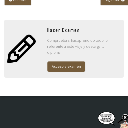
Hacer Examen
Comprueba si has aprendido todo lo
referente a este viaje y descarga tu
diploma.
Acceso a examen