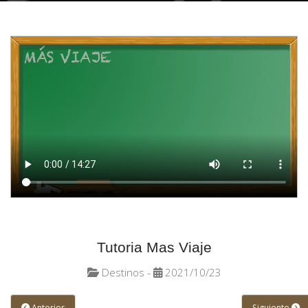
Tutoria Mas Viaje
Destinos -
2021/10/23
Anterior
Siguiente