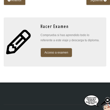
Anterior
Siguiente
Hacer Examen
Comprueba si has aprendido todo lo
referente a este viaje y descarga tu diploma.
Acceso a examen