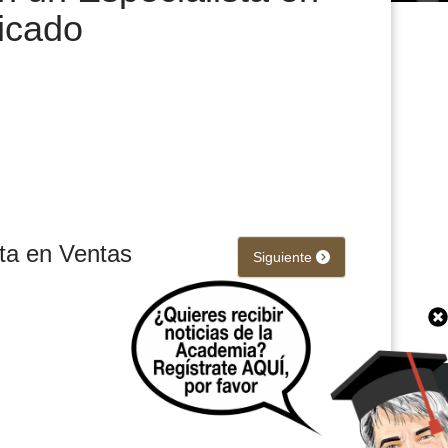
ficado
ta en Ventas
Siguiente