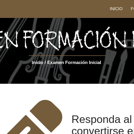
INICIO
F
N FORMACIÓN I
Inicio
/
Examen Formación Inicial
Responda al
convertirse e