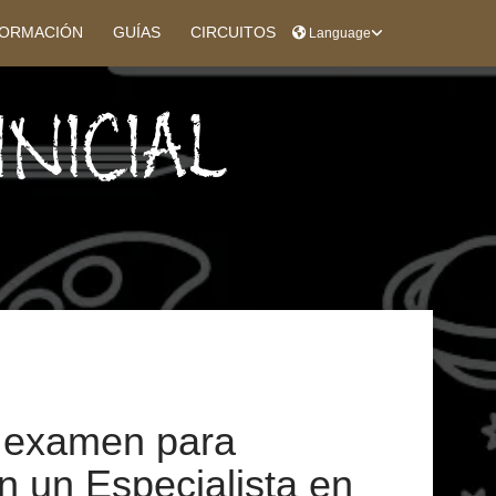
ORMACIÓN
GUÍAS
CIRCUITOS
Language
NICIAL
 examen para
n un Especialista en