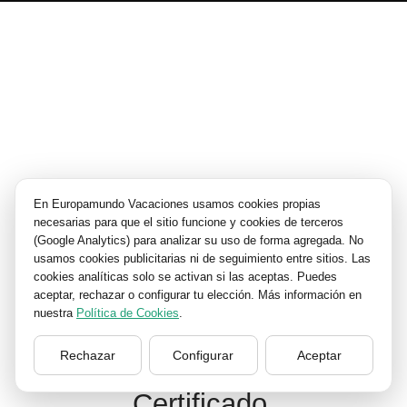
En Europamundo Vacaciones usamos cookies propias
necesarias para que el sitio funcione y cookies de terceros
(Google Analytics) para analizar su uso de forma agregada. No
usamos cookies publicitarias ni de seguimiento entre sitios. Las
cookies analíticas solo se activan si las aceptas. Puedes
aceptar, rechazar o configurar tu elección. Más información en
Responda al examen para
nuestra
Política de Cookies
.
convertirse en un Especialista
Rechazar
Configurar
Aceptar
en Reservas de Paquetes
Certificado.