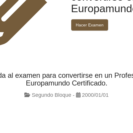
Europamundo 
Hacer Examen
a al examen para convertirse en un Profes
Europamundo Certificado.
Segundo Bloque -
2000/01/01