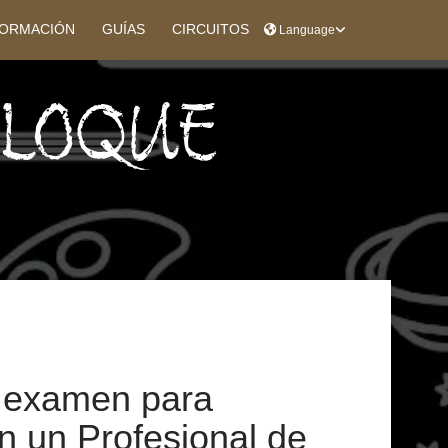
ORMACIÓN
GUÍAS
CIRCUITOS
Language
BLOQUE
 examen para
en un Profesional de