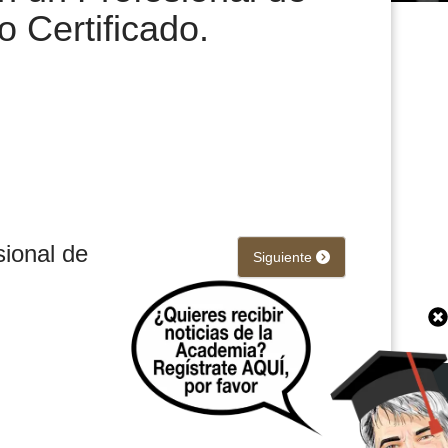
Certificado.
ional de
Siguiente