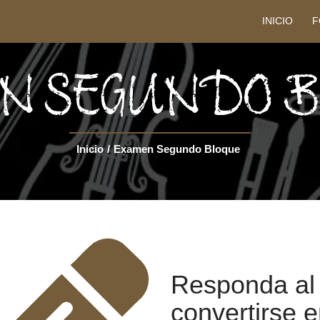
INICIO
F
N SEGUNDO 
Inicio
/
Examen Segundo Bloque
Responda al
convertirse 