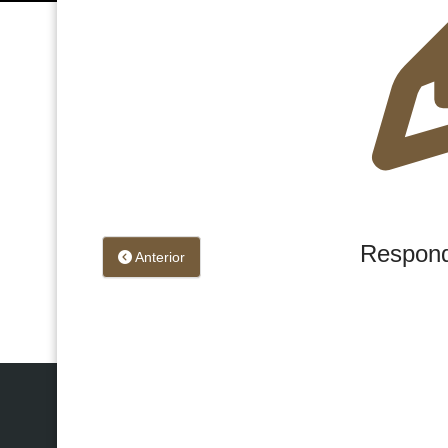
Respond
Anterior