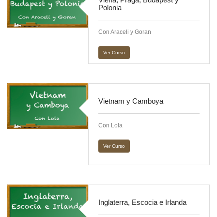
Polonia
Con Araceli y Goran
Ver Curso
Vietnam y Camboya
Con Lola
Ver Curso
Inglaterra, Escocia e Irlanda