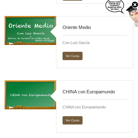
Oriente Medio
Con Luis García
Ver Curso
CHINA con Europamundo
CHINA con Europamundo
Ver Curso