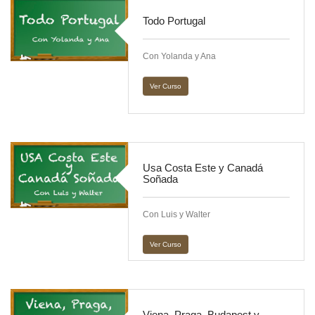
Todo Portugal
Con Yolanda y Ana
Ver Curso
Usa Costa Este y Canadá
Soñada
Con Luis y Walter
Ver Curso
Viena, Praga, Budapest y