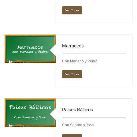
Ver Curso
Marruecos
Con Mariano y Pedro
Ver Curso
Paises Bálticos
Con Sandra y Jose