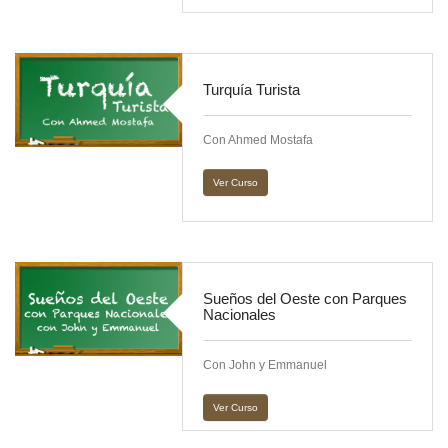
Turquía Turista
Con Ahmed Mostafa
Ver Curso
Sueños del Oeste con Parques
Nacionales
Con John y Emmanuel
Ver Curso