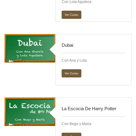
Con Lola Aguilera
Ver Curso
Dubai
Con Ana y Lola
Ver Curso
La Escocia De Harry Potter
Con Bego y Maria