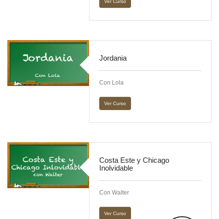
Ver Curso
Jordania
Con Lola
Ver Curso
Costa Este y Chicago
Inolvidable
Con Walter
Ver Curso