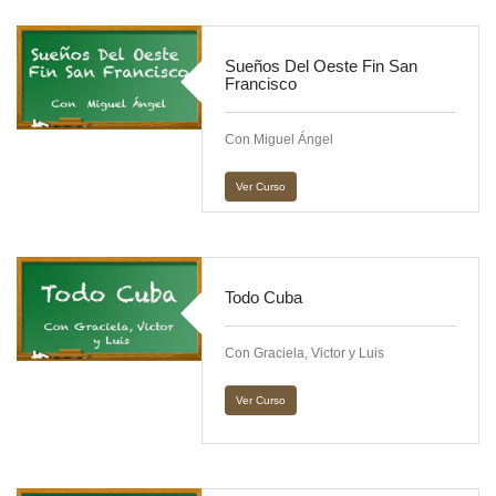
Sueños Del Oeste Fin San
Francisco
Con Miguel Ángel
Ver Curso
Todo Cuba
Con Graciela, Victor y Luis
Ver Curso