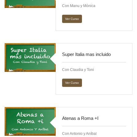
Con Manu y Mónica
Ver Curso
Super Italia mas incluido
Con Claudia y Toni
Ver Curso
Atenas a Roma +I
Con Antonio y Aníbal