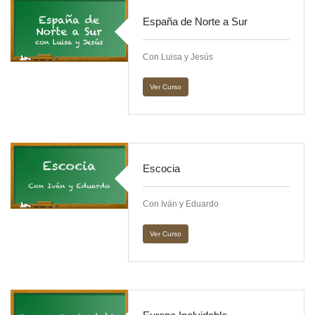
España de Norte a Sur
Con Luisa y Jesús
Ver Curso
Escocia
Con Iván y Eduardo
Ver Curso