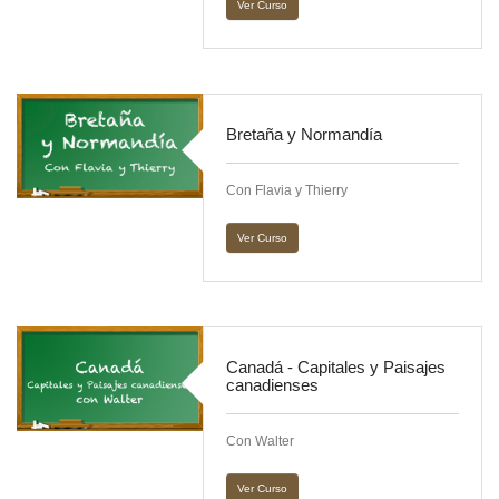
Ver Curso
Bretaña y Normandía
Con Flavia y Thierry
Ver Curso
Canadá - Capitales y Paisajes
canadienses
Con Walter
Ver Curso