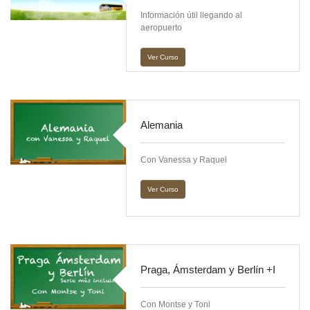
Información útil llegando al
aeropuerto
Ver Curso
Alemania
Con Vanessa y Raquel
Ver Curso
Praga, Ámsterdam y Berlín +I
Con Montse y Toni