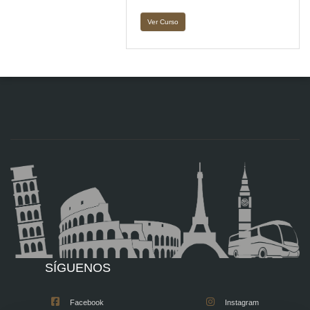
Ver Curso
SÍGUENOS
Facebook
Instagram