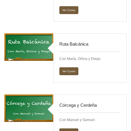
Ver Curso
Ruta Balcánica
Con María, Orlina y Diego
Ver Curso
Córcega y Cerdeña
Con Manuel y Samuel