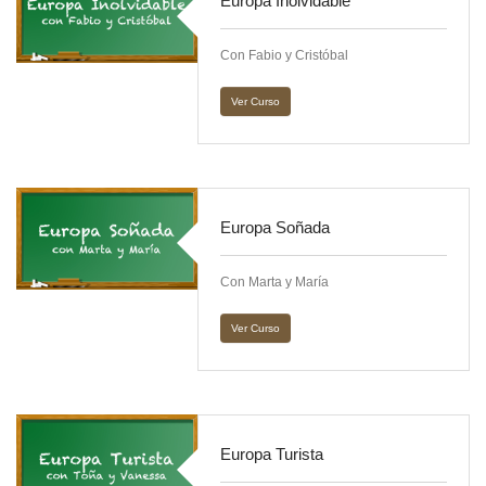
Europa Inolvidable
Con Fabio y Cristóbal
Ver Curso
Europa Soñada
Con Marta y María
Ver Curso
Europa Turista