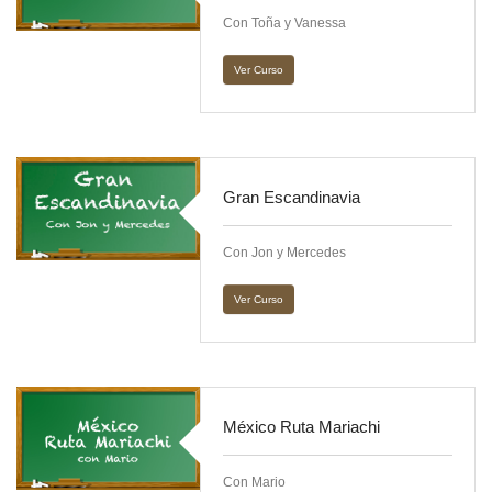
Con Toña y Vanessa
Ver Curso
Gran Escandinavia
Con Jon y Mercedes
Ver Curso
México Ruta Mariachi
Con Mario