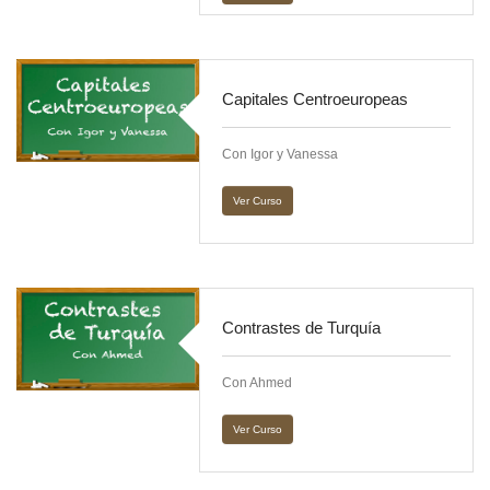
Capitales Centroeuropeas
Con Igor y Vanessa
Ver Curso
Contrastes de Turquía
Con Ahmed
Ver Curso