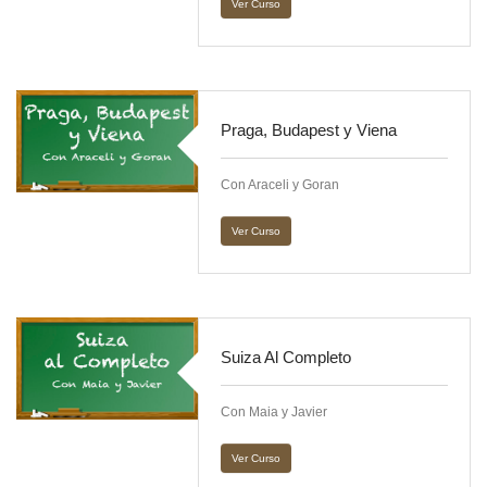
Ver Curso
Praga, Budapest y Viena
Con Araceli y Goran
Ver Curso
Suiza Al Completo
Con Maia y Javier
Ver Curso