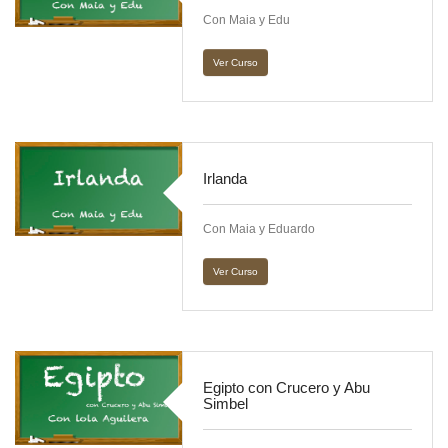
Con Maia y Edu
Ver Curso
Irlanda
Con Maia y Eduardo
Ver Curso
Egipto con Crucero y Abu
Simbel