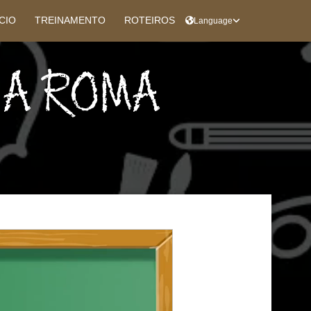
ÍCIO
TREINAMENTO
ROTEIROS
Language
 A ROMA