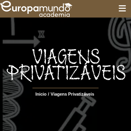
INÍCIO
TREINAMENTO
VIAGENS
ROTEIROS
PRIVATIZÁVEIS
Language
Inicio
/
Viagens Privatizáveis