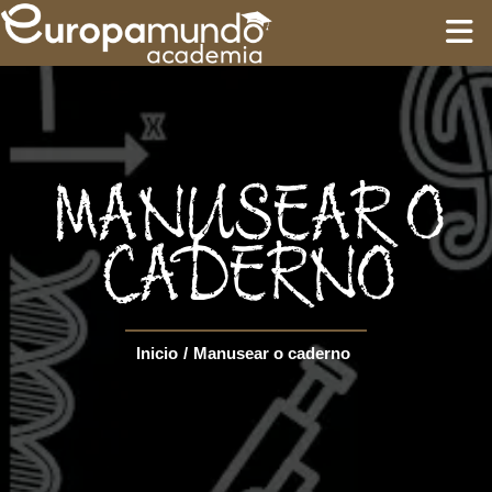
INÍCIO
TREINAMENTO
MANUSEAR O
ROTEIROS
CADERNO
Language
Inicio
/
Manusear o caderno