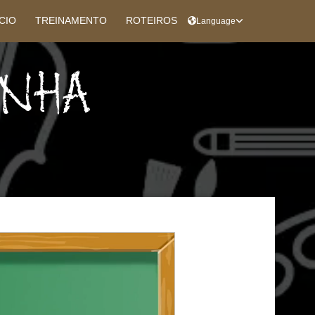
ÍCIO
TREINAMENTO
ROTEIROS
Language
ENHA