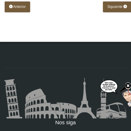
Anterior
Siguiente
Nos siga