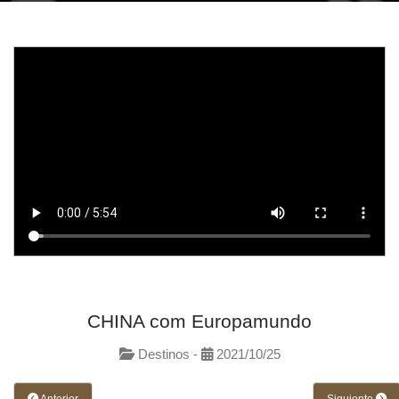
CHINA com Europamundo
Destinos -
2021/10/25