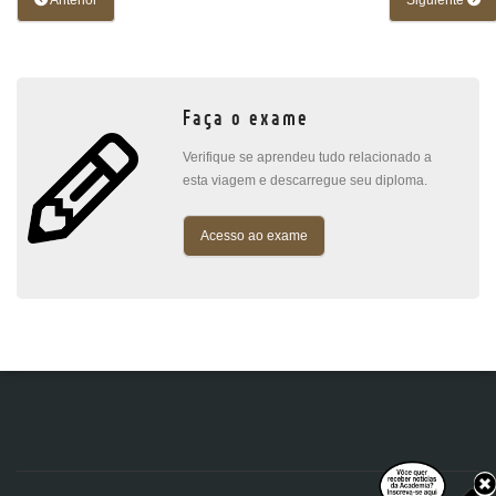
Anterior
Siguiente
Faça o exame
Verifique se aprendeu tudo relacionado a
esta viagem e descarregue seu diploma.
Acesso ao exame