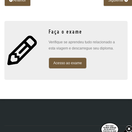
Anterior
Siguiente
Faça o exame
Verifique se aprendeu tudo relacionado a
esta viagem e descarregue seu diploma.
Acesso ao exame