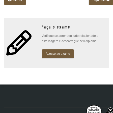
Anterior
Siguiente
Faça o exame
Verifique se aprendeu tudo relacionado a
esta viagem e descarregue seu diploma.
Acesso ao exame