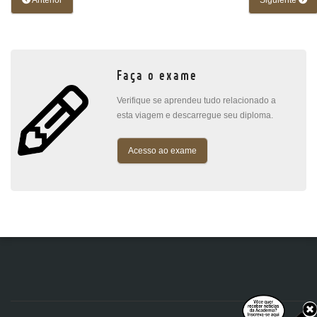
Anterior
Siguiente
Faça o exame
Verifique se aprendeu tudo relacionado a
esta viagem e descarregue seu diploma.
Acesso ao exame