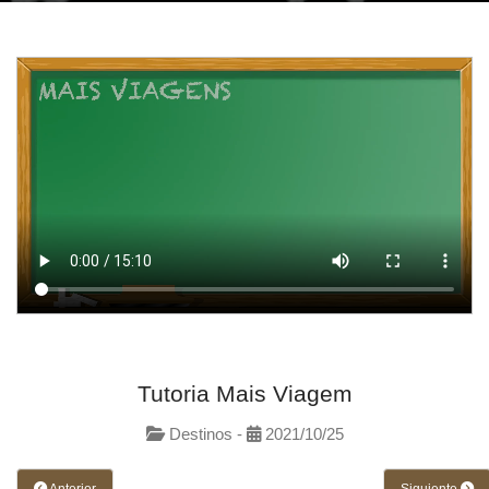
Inicio
/
E.U.A. Costa Leste com Canadá Sonhado
Tutoria Mais Viagem
Destinos -
2021/10/25