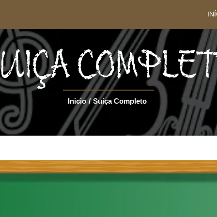
IN
UIÇA COMPLE
Inicio
/
Suiça Completo