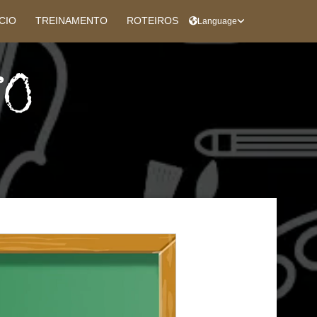
ÍCIO
TREINAMENTO
ROTEIROS
Language
TO