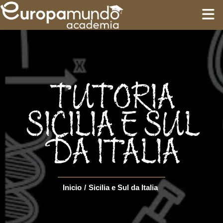
INÍCIO
TREINAMENTO
TUTORIA
ROTEIROS
SICILIA E SUL
DA ITALIA
Language
Inicio
/
Sicilia e Sul da Italia