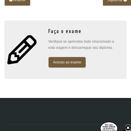
Anterior
Siguiente
Faça o exame
Verifique se aprendeu tudo relacionado a
esta viagem e descarregue seu diploma.
Acesso ao exame